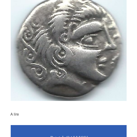
A lire