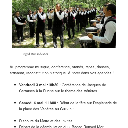
Bagad Roñsed-Mor
Au programme musique, conférence, stands, repas, danses,
artisanat, reconstitution historique. A noter dans vos agendas !
Vendredi 3 mai :18h30 :
Conférence de Jacques de
Certaines à la Ruche sur le thème des Vénètes
Samedi 4 mai :11h00
: Début de la fête sur l’esplanade de
la place des Vénètes au Guilvin :
Discours du Maire et des invités
Départ de la déambulation du « Bagad Ronsed Mor