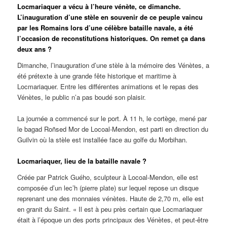
Locmariaquer a vécu à l’heure vénète, ce dimanche.
L’inauguration d’une stèle en souvenir de ce peuple vaincu
par les Romains lors d’une célèbre bataille navale, a été
l’occasion de reconstitutions historiques. On remet ça dans
deux ans ?
Dimanche, l’inauguration d’une stèle à la mémoire des Vénètes, a
été prétexte à une grande fête historique et maritime à
Locmariaquer. Entre les différentes animations et le repas des
Vénètes, le public n’a pas boudé son plaisir.
La journée a commencé sur le port. À 11 h, le cortège, mené par
le bagad Roñsed Mor de Locoal-Mendon, est parti en direction du
Guilvin où la stèle est installée face au golfe du Morbihan.
Locmariaquer, lieu de la bataille navale ?
Créée par Patrick Guého, sculpteur à Locoal-Mendon, elle est
composée d’un lec’h (pierre plate) sur lequel repose un disque
reprenant une des monnaies vénètes. Haute de 2,70 m, elle est
en granit du Saint. « Il est à peu près certain que Locmariaquer
était à l’époque un des ports principaux des Vénètes, et peut-être