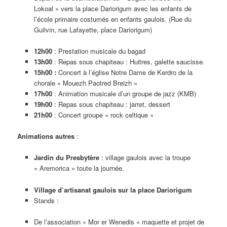
Lokoal » vers la place Dariorigum avec les enfants de
l’école primaire costumés en enfants gaulois. (Rue du
Guilvin, rue Lafayette, place Dariorigum)
12h00
: Prestation musicale du bagad
13h00
: Repas sous chapiteau : Huitres, galette saucisse.
15h00 :
Concert à l’église Notre Dame de Kerdro de la
chorale « Mouezh Paotred Breizh »
17h00
: Animation musicale d’un groupe de jazz (KMB)
19h00
: Repas sous chapiteau : jarret, dessert
21h00
: Concert groupe « rock celtique »
Animations autres
:
Jardin du Presbytère
: village gaulois avec la troupe
« Aremorica » toute la journée.
Village d’artisanat gaulois sur la place Dariorigum
Stands :
De l’association « Mor er Wenedis » maquette et projet de