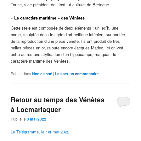
Touze, vice-président de l’Institut culturel de Bretagne.
« Le caractère maritime » des Vénètes
Cette stèle est composée de deux éléments : un lec’h, une
borne, sculptée dans le style d’art celtique laténien, surmontée
de la reproduction d’une pièce vénète.
Ils ont produit de très
belles pièces en or, rajoute encore Jacques Madec, ici on voit
entre autres une stylisation d’un hippocampe, marquant le
caractère maritime des Vénètes.
Publié dans
Non classé
|
Laisser un commentaire
Retour au temps des Vénètes
à Locmariaquer
Publié le
3 mai 2022
Le Télégramme, le 1er mai 2022