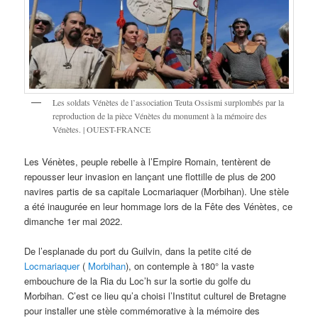
Les soldats Vénètes de l’association Teuta Ossismi surplombés par la
reproduction de la pièce Vénètes du monument à la mémoire des
Vénètes. | OUEST-FRANCE
Les Vénètes, peuple rebelle à l’Empire Romain, tentèrent de
repousser leur invasion en lançant une flottille de plus de 200
navires partis de sa capitale Locmariaquer (Morbihan). Une stèle
a été inaugurée en leur hommage lors de la Fête des Vénètes, ce
dimanche 1er mai 2022.
De l’esplanade du port du Guilvin, dans la petite cité de
Locmariaquer
(
Morbihan
), on contemple à 180° la vaste
embouchure de la Ria du Loc’h sur la sortie du golfe du
Morbihan. C’est ce lieu qu’a choisi l’Institut culturel de Bretagne
pour installer une stèle commémorative à la mémoire des