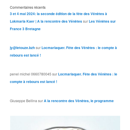
Commentaires récents
3 et 4 mai 2024: la seconde édition de la fête des Vénètes à
Lokmaria Kaer | A la rencontre des Vénètes
sur
Les Vénètes sur
France 3 Bretagne
jy@letouze.bzh
sur
Locmariaquer. Fête des Vénètes : le compte à
rebours est lancé !
penel michel 0660780045
sur
Locmariaquer. Fête des Vénètes : le
compte à rebours est lancé !
Giuseppe Bellina
sur
A la rencontre des Vénètes, le programme