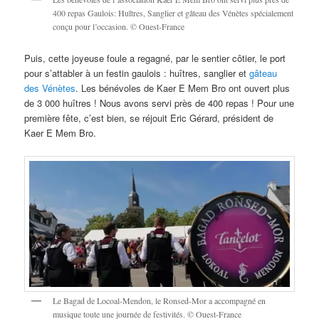
400 repas Gaulois: Huîtres, Sanglier et gâteau des Vénètes spécialement
conçu pour l’occasion. © Ouest-France
Puis, cette joyeuse foule a regagné, par le sentier côtier, le port
pour s’attabler à un festin gaulois : huîtres, sanglier et
gâteau
des Vénètes
. Les bénévoles de Kaer E Mem Bro ont ouvert plus
de 3 000 huîtres !
Nous avons servi près de 400 repas ! Pour une
première fête, c’est bien
, se réjouit Eric Gérard, président de
Kaer E Mem Bro.
Le Bagad de Locoal-Mendon, le Ronsed-Mor a accompagné en
musique toute une journée de festivités. © Ouest-France