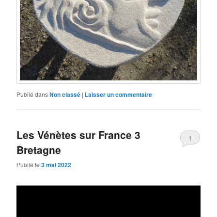
Publié dans
Non classé
|
Laisser un commentaire
Les Vénètes sur France 3
1
Bretagne
Publié le
3 mai 2022