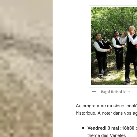
Bagad Roñsed-Mor
Au programme musique, confére
historique. A noter dans vos a
Vendredi 3 mai :18h30 :
thème des Vénètes