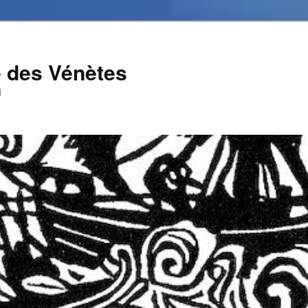
e des Vénètes
d