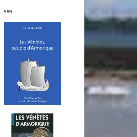
A lire