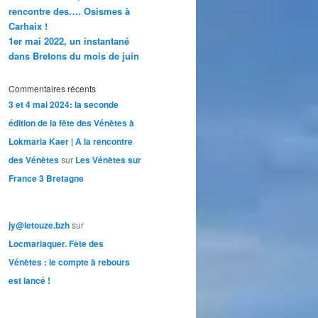
rencontre des…. Osismes à
Carhaix !
1er mai 2022, un instantané
dans Bretons du mois de juin
Commentaires récents
3 et 4 mai 2024: la seconde
édition de la fête des Vénètes à
Lokmaria Kaer | A la rencontre
des Vénètes
sur
Les Vénètes sur
France 3 Bretagne
jy@letouze.bzh
sur
Locmariaquer. Fête des
Vénètes : le compte à rebours
est lancé !