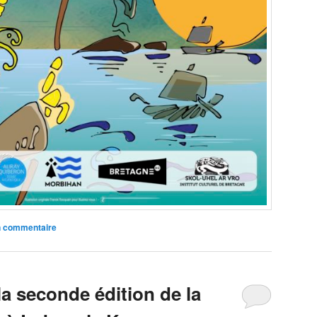
n commentaire
 la seconde édition de la