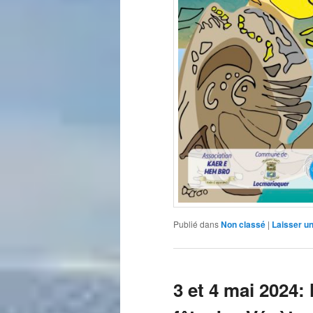
Publié dans
Non classé
|
Laisser u
3 et 4 mai 2024: