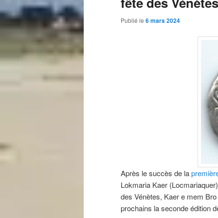
fête des Vénète
Publié le
6 mars 2024
Après le succès de la
première
Lokmaria Kaer (Locmariaquer), 
des Vénètes, Kaer e mem Bro et
prochains la seconde édition d